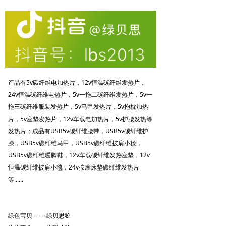
产品有5v碳纤维电加热片，12v恒温碳纤维发热片，
24v恒温碳纤维电热片，5v一拖二碳纤维发热片，5v一
拖三碳纤维服装发热片，5v马甲发热片，5v抱枕加热
片，5v座垫发热片，12v车载电加热片，5v护腰发热等
发热片；成品有USB5v碳纤维腰带，USB5v碳纤维护
膝，USB5v碳纤维马甲，USB5v碳纤维披肩小毯，
USB5v碳纤维暖脚鞋，12v车载碳纤维发热座垫，12v
恒温碳纤维披肩小毯，24v按摩床垫碳纤维发热片
等......
绿色宝贝－-－绿贝思®