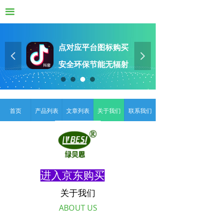
끀
点对应平台图标购买
넳
넲
安
全环保节能无辐射
首页
产品列表
文章列表
关于我们
联系我们
进入京东购买
关于我们
ABOUT US